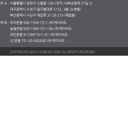
주 소 : 서울특별시 양천구 신월동 136-1번지 (내부순환로 57길 2)
대구광역시 수성구 달구벌대로 3152, 3층 (노변동)
부산광역시 사상구 괘감로 37 28-219 (괘법동)
계 좌 : 우리은행 000-1599-7311 (주)케이비드
농협은행 000-1599-7311-08 (주)케이비드
국민은행 9-1599-7311-61 (주)케이비드
SC은행 751-20-382638 (주)케이비드
COPYRIGHTⓒ2014 KABEAD.COM ALL RIGHTS RESERVED