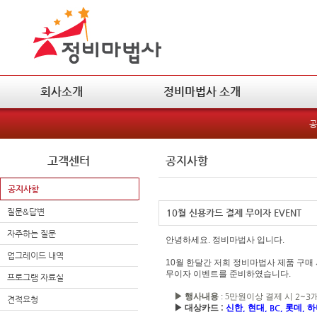
회사소개
정비마법사 소개
공
고객센터
공지사항
공지사항
질문&답변
10월 신용카드 결제 무이자 EVENT
자주하는 질문
안녕하세요. 정비마법사 입니다.
업그레이드 내역
10월 한달간 저희 정비마법사 제품 구매
무이자 이벤트를 준비하였습니다.
프로그램 자료실
▶ 행사내용
: 5
만원이상 결제 시
2~3
견적요청
▶ 대상카드
:
신한
,
현대
, BC,
롯데
,
하