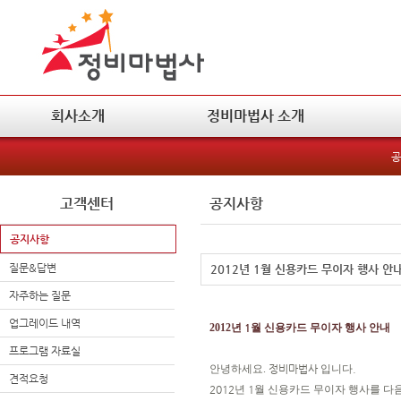
회사소개
정비마법사 소개
공
고객센터
공지사항
공지사항
질문&답변
2012년 1월 신용카드 무이자 행사 안
자주하는 질문
업그레이드 내역
2012
년
1
월 신용카드 무이자 행사 안내
프로그램 자료실
안녕하세요.
정비마법사
입니다
.
견적요청
2012
년
1
월 신용카드 무이자 행사를 다