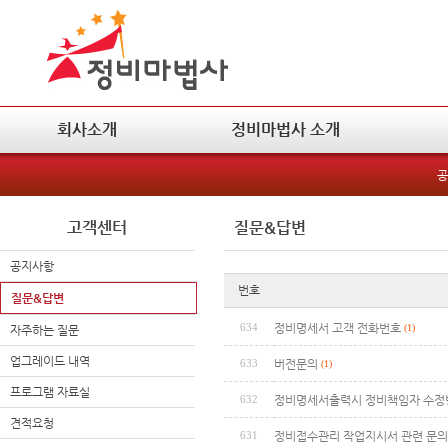
회사소개
정비마법사 소개
공
고객센터
질문&답변
공지사항
번호
질문&답변
634
정비명세서 고객 전화번호
(1)
자주하는 질문
업그레이드 내역
633
버전문의
(1)
프로그램 자료실
632
정비명세서출력시 정비책임자 수정
견적요청
631
정비접수관리 작업지시서 관련 문의