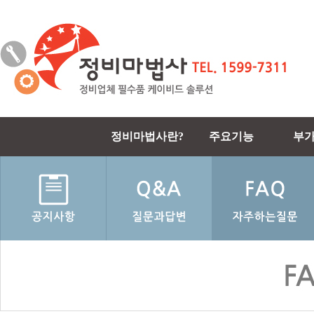
정비마법사란?
주요기능
부