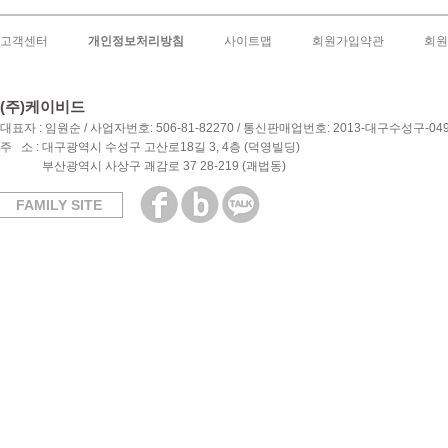
고객센터
개인정보처리방침
사이트맵
회원가입약관
회원
(주)케이비드
대표자 : 임원순 / 사업자번호: 506-81-82270 / 통신판매업번호: 2013-대구수성구-04
주 소 : 대구광역시 수성구 고산로18길 3, 4층 (덕영빌딩)
부산광역시 사상구 괘감로 37 28-219 (괘법동)
FAMILY SITE