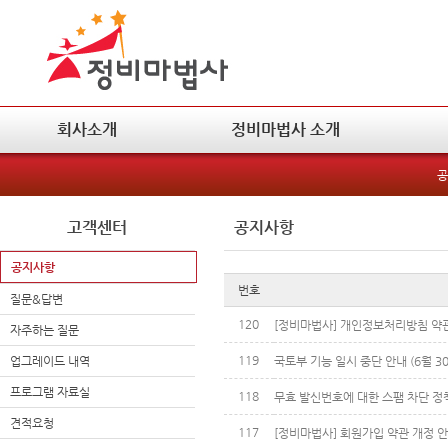
회사소개
정비마법사 소개
공
고객센터
공지사항
공지사항
번호
질문&답변
120
[정비마법사] 개인정보처리방침 약
자주하는 질문
119
업그레이드 내역
국토부 기능 일시 중단 안내 (6월 30
프로그램 자료실
118
무효 발신번호에 대한 스팸 차단 정
견적요청
117
[정비마법사] 회원가입 약관 개정 