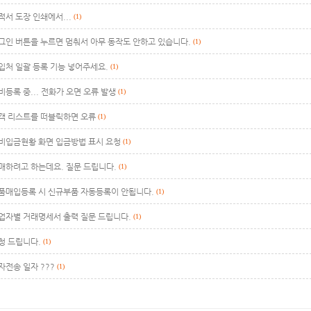
적서 도장 인쇄에서...
(1)
그인 버튼을 누르면 멈춰서 아무 동작도 안하고 있습니다.
(1)
입처 일괄 등록 기능 넣어주세요.
(1)
비등록 중... 전화가 오면 오류 발생
(1)
객 리스트를 떠블릭하면 오류
(1)
비입금현황 화면 입금방법 표시 요청
(1)
매하려고 하는데요. 질문 드립니다.
(1)
품매입등록 시 신규부품 자동등록이 안됩니다.
(1)
업자별 거래명세서 출력 질문 드립니다.
(1)
청 드립니다.
(1)
자전송 일자 ???
(1)