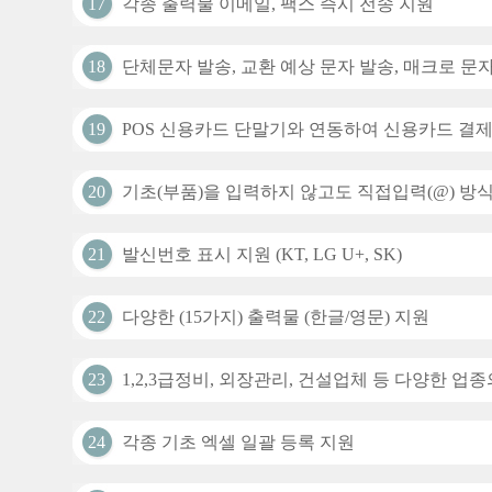
17
각종 출력물 이메일, 팩스 즉시 전송 지원
18
단체문자 발송, 교환 예상 문자 발송, 매크로 문
19
POS 신용카드 단말기와 연동하여 신용카드 결제
20
기초(부품)을 입력하지 않고도 직접입력(@) 방
21
발신번호 표시 지원 (KT, LG U+, SK)
22
다양한 (15가지) 출력물 (한글/영문) 지원
23
1,2,3급정비, 외장관리, 건설업체 등 다양한 업
24
각종 기초 엑셀 일괄 등록 지원