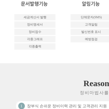
세금계산서 발행
단체문자(SMS)
정비명세서
고객알림
정비접수
발신번호 표시
각종그래프
예방점검
각종출력
Reason 
정비마법사를 
1
장부식 손쉬운 정비이력 관리 및 고객관리 지원