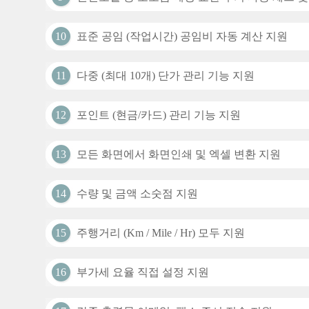
10
표준 공임 (작업시간) 공임비 자동 계산 지원
11
다중 (최대 10개) 단가 관리 기능 지원
12
포인트 (현금/카드) 관리 기능 지원
13
모든 화면에서 화면인쇄 및 엑셀 변환 지원
14
수량 및 금액 소숫점 지원
15
주행거리 (Km / Mile / Hr) 모두 지원
16
부가세 요율 직접 설정 지원