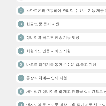
2
스마트폰과 연동하여 관리할 수 있는 기능 제공 (
3
한글/영문 동시 지원
4
정비이력 국토부 전송 기능 제공
5
회원카드 연동 서비스 지원
6
바코드 리더기를 통한 손쉬운 입,출고 지원
7
통장식 차계부 인쇄 지원
8
체인점간 정비이력 및 재고 현황을 실시간으로 
9
엔진오일 등 소모품 예상 교환 주기 자동 체크 및