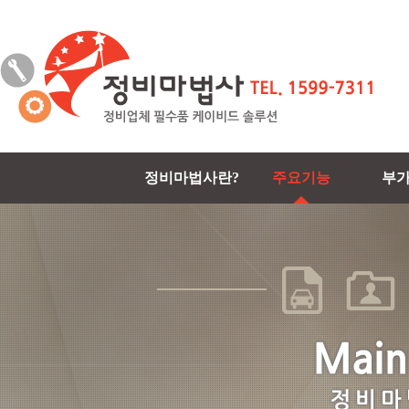
정비마법사란?
주요기능
부