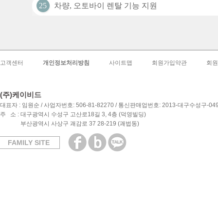
25
차량, 오토바이 렌탈 기능 지원
고객센터
개인정보처리방침
사이트맵
회원가입약관
회원
(주)케이비드
대표자 : 임원순 / 사업자번호: 506-81-82270 / 통신판매업번호: 2013-대구수성구-04
주 소 : 대구광역시 수성구 고산로18길 3, 4층 (덕영빌딩)
부산광역시 사상구 괘감로 37 28-219 (괘법동)
FAMILY SITE