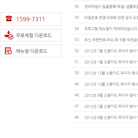
56
정비마법사 일괄등록(엑셀) 샘플파
55
비밀번호 변경 의무화 관련 공지 드
1599-7311
54
프로그램 메뉴얼이 제작되었습니다
무료체험 다운로드
53
최신 우편번호(주소)로 적용 되었습
메뉴얼 다운로드
52
2012년 7월 신용카드 무이자 행사
51
2012년 1월 신용카드 무이자 행사
50
2012년 12월 신용카드 무이자 행
49
2012년 10월 신용카드 무이자 행
48
2012년 9월 신용카드 무이자 행사
47
2012년 2월 신용카드 무이자 행사
46
2012년 6월 신용카드 무이자 행사