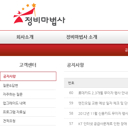
회사소개
정비마법사 소개
공
고객센터
공지사항
공지사항
번호
질문&답변
60
롯데카드 2,3개월 무이자 행사 안내(2
자주하는 질문
59
업그레이드 내역
엔진오일 교환 예상 일자 체크 및 단
프로그램 자료실
58
2012년 11월 신용카드 무이자 행
견적요청
57
KT 인터넷 공급사문제로 인한 장애