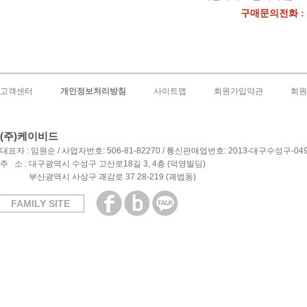
구매문의전화 : 15
고객센터
개인정보처리방침
사이트맵
회원가입약관
회원
(주)케이비드
대표자 : 임원순 / 사업자번호: 506-81-82270 / 통신판매업번호: 2013-대구수성구-04
주 소 : 대구광역시 수성구 고산로18길 3, 4층 (덕영빌딩)
부산광역시 사상구 괘감로 37 28-219 (괘법동)
FAMILY SITE